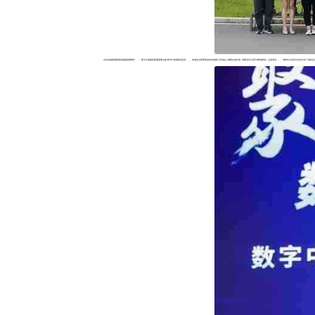
会议由领航国际数码集团副董事长、、、数字中国服务联盟理事会秘书长叶海强致欢迎词。。。特邀北京赛博英杰科技有限公司创始人谭晓生校长做《网络安全运营与网络靶场》主题演讲。。。谭校长在演讲中首先分析了国际及国内安全领