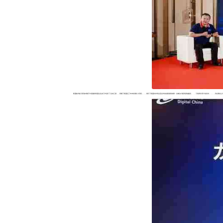
联盟秘书处马郭波对数字中国服务联盟过往的工作进行了总结汇报，，回顾了联盟近三年来发展壮大历程，，，展示了联盟伙伴间交流合作的创新探索成果：从解决方案资源池建设、、、工程师共享计划尝试，，，，到全聚合公司平台打造。