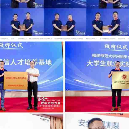
的网信人才培养基地也即将投产。。。会议期间，，，，福州新区管委会兰文主任、、管委会党工委张帆副书记等主要领导与联盟成员代表深入座谈，，对领航国际数码集团对新区的贡献和全聚合公司的高效落地表示感谢和祝贺，，，，希望以全聚合公司为桥头堡，，，，进一步帮忙联盟成员优质业务在福州新区、、、在福建省拓展市场，，