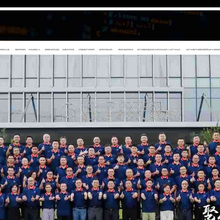
，，，，围绕培养高素质、、专业化的网信人才、、、保障网络空间安全稳定，，促进数字经济发展，，，共同建设数字中国而展开。。。福州新区管委会领导、、、、网络安全领域专家学者、、、数字中国服务联盟成员单位代表等百余名各界人士出席了本次会议，，，，也创三年来数字中国服务联盟理事会参与人数的最高峰