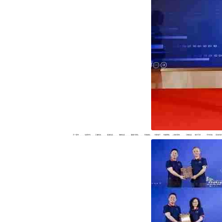
天一恩华、、、、信诺时代、、、云澈科技、、、、嘉诚信息、、、、海峡信息、、、、灏诚计算机、、、、河南健信、、、科联电子、、软极网络、、上海科普特、、、、云轴信息、、南洋万邦、