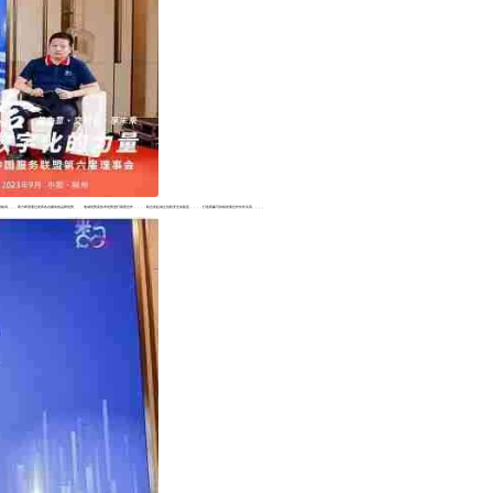
双方希望通过发挥各自拥有的品牌优势、、、地域优势及技术优势进行紧密合作，，，，联合发起成立信防安全实验室，，，，打造双赢可持续发展合作伙伴关系。。。。