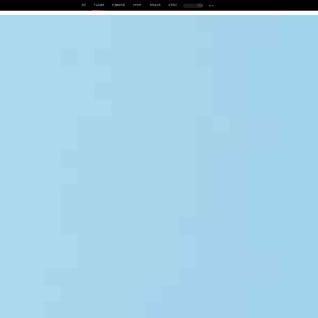
首页
产品及服务
行业解决方案
合作伙伴
投资者关系
关于我们
中
EN