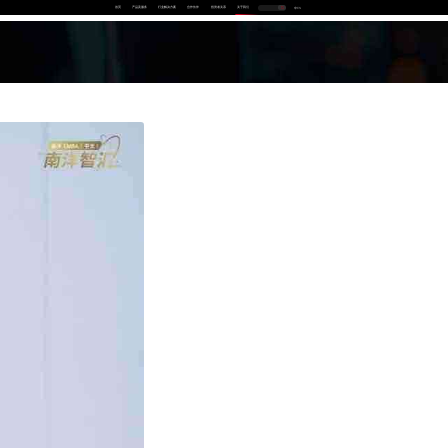
首页
产品及服务
行业解决方案
合作伙伴
投资者关系
关于我们
中
EN